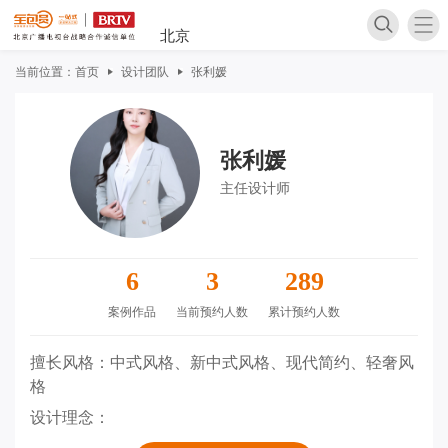
北京
当前位置：
首页
设计团队
张利媛
张利媛
主任设计师
家装案
6
3
289
案例作品
当前预约人数
累计预约人数
擅长风格：中式风格、新中式风格、现代简约、轻奢风
格
家装攻
设计理念：
软装攻