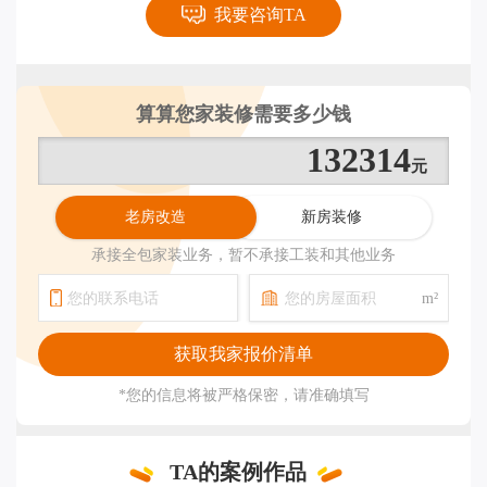
我要咨询TA
轻松一
算算您家装修需要多少钱
164125
公司介
发展历
老房改造
新房装修
荣誉资
承接全包家装业务，暂不承接工装和其他业务
百姓口
企业新
m²
联系我
*您的信息将被严格保密，请准确填写
TA的案例作品