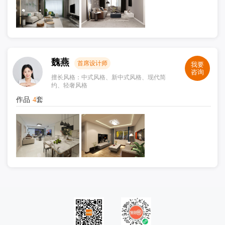
魏燕
首席设计师
我要
咨询
擅长风格：中式风格、新中式风格、现代简
约、轻奢风格
作品
4
套