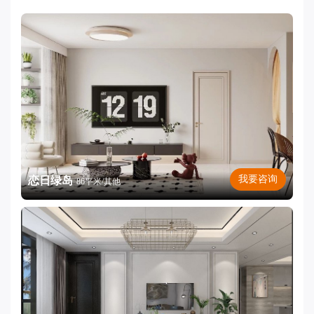
我要咨询
恋日绿岛
86平米/其他