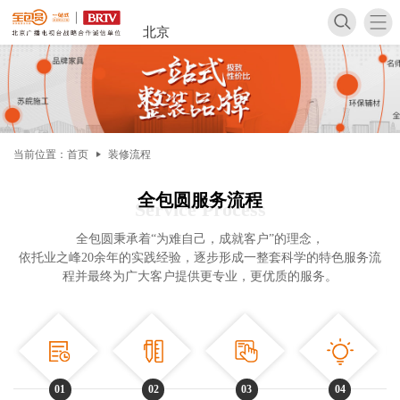
北京
当前位置：
首页
装修流程
全包圆服务流程
Service Process
家装案
全包圆秉承着“为难自己，成就客户”的理念，
依托业之峰20余年的实践经验，逐步形成一整套科学的特色服务流
程并最终为广大客户提供更专业，更优质的服务。
家装攻
01
02
03
04
软装攻