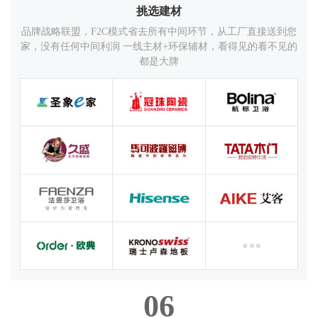
挑选建材
品牌战略联盟，F2C模式省去所有中间环节，从工厂直接送到您
家，没有任何中间利润 一线主材+环保辅材，看得见的看不见的
都是大牌
06