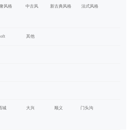
奢风格
中古风
新古典风格
法式风格
loft
其他
西城
大兴
顺义
门头沟