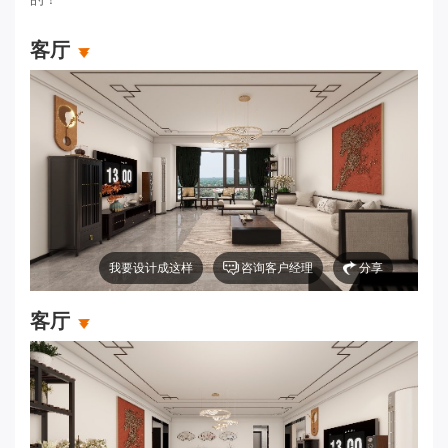
轻松一
客厅
公司介
发展历
荣誉资
百姓口
我要设计成这样
咨询客户经理
分享
企业新
联系我
客厅