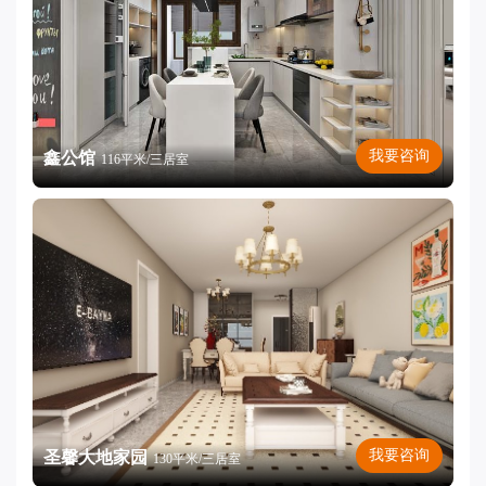
我要咨询
鑫公馆
116平米/三居室
我要咨询
圣馨大地家园
130平米/三居室