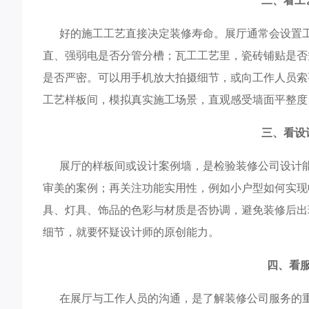
二、看工
好的施工工艺直接决定装修寿命。展厅通常会设置工
直、强弱电是否分管分槽；瓦工工艺里，瓷砖铺贴是否
是否严密。可以用手机放大拍摄细节，或向工作人员索
工艺样板间，模拟真实施工场景，直观感受墙面平整度
三、看设
展厅的样板间或设计案例墙，是检验装修公司设计能
审美的案例；再关注功能实用性，例如小户型如何实现
具、灯具、饰品的色彩与材质是否协调，避免装修后出现 
细节，就要怀疑设计师的原创能力。​
四、看服
在展厅与工作人员的沟通，是了解装修公司服务的重