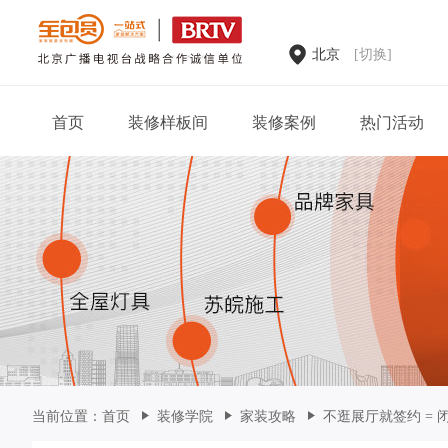
北京
[切换]
首页
装修样板间
装修案例
热门活动
家装案例
当前位置：
首页
装修学院
家装攻略
不逛展厅就签约 =