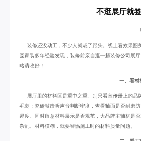
不逛展厅就签
装修还没动工，不少人就栽了跟头。线上看效果图美
圆家装多年经验发现，装修前亲自逛一趟装修公司展厅
略请收好！​
一、看材
展厅里的材料区是重中之重。别只看宣传册上的品牌
毛刺；瓷砖敲击听声音判断密度，查看釉面是否耐磨防
易度。同时留意材料展示是否规范，大品牌主辅材是否
杂乱、材料模糊，就要警惕施工时的材料质量问题。​