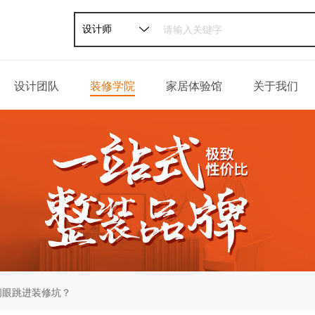
设计师
设计团队
装修学院
家居体验馆
关于我们
家装攻略
公司介绍
软装攻略
发展历程
轻松一刻
荣誉资质
百姓口碑
企业新闻
联系我们
 闭眼跳进装修坑？