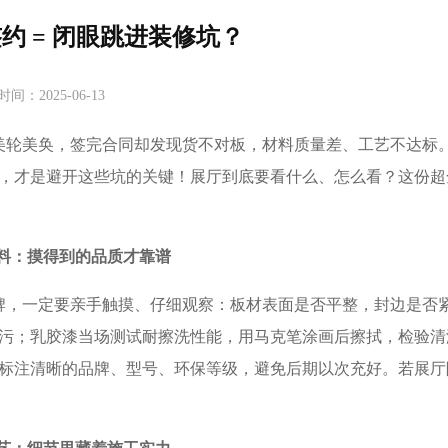
约 = 闭眼跳进装修坑？
时间：2025-06-13
轮美奂，签完合同却发现货不对板，材料质量差、工艺不达标
，才是避开这些坑的关键！展厅到底要看什么、怎么看？这份超
料：摸得到的品质才靠谱​
，一定要亲手触摸、仔细观察：板材表面是否平整，封边是否
污；乳胶漆当场测试耐擦洗性能，用马克笔涂画后擦拭，检验清
标注清晰的品牌、型号、环保等级，避免后期以次充好。若展厅