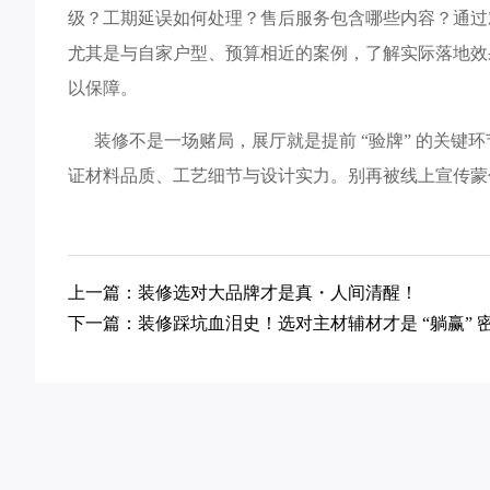
级？工期延误如何处理？售后服务包含哪些内容？通过
尤其是与自家户型、预算相近的案例，了解实际落地效
以保障。​
装修不是一场赌局，展厅就是提前 “验牌” 的关键
证材料品质、工艺细节与设计实力。别再被线上宣传蒙
上一篇：装修选对大品牌才是真・人间清醒！
下一篇：装修踩坑血泪史！选对主材辅材才是 “躺赢” 