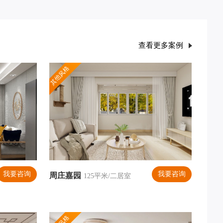
查看更多案例
其他风格
我要咨询
我要咨询
周庄嘉园
125平米/二居室