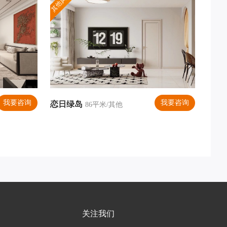
其他风格
我要咨询
我要咨询
恋日绿岛
居室
86平米/其他
关注我们