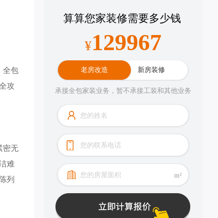
算算您家装修需要多少钱
157858
¥
。全包
老房改造
新房装修
全攻
承接全包家装业务，暂不承接工装和其他业务
紧密无
洁难
m²
陈列