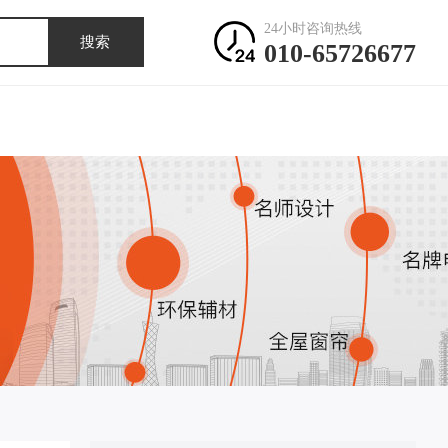
24小时咨询热线
搜索
010-65726677