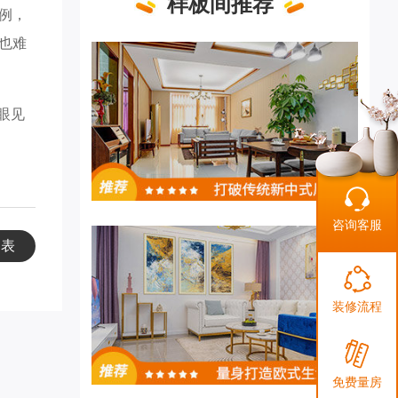
样板间推荐
例，
也难
眼见
咨询客服
列表
装修流程
免费量房