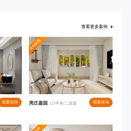
查看更多案例
其他风格
我要咨询
我要咨询
周庄嘉园
125平米/二居室