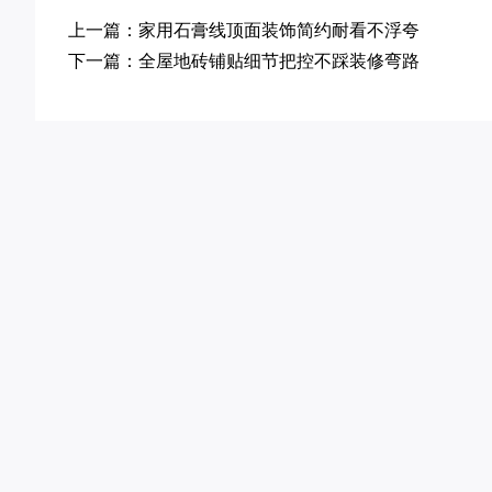
上一篇：家用石膏线顶面装饰简约耐看不浮夸
下一篇：全屋地砖铺贴细节把控不踩装修弯路