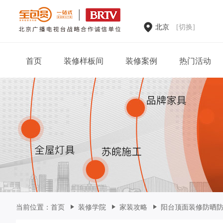
北京
[切换]
首页
装修样板间
装修案例
热门活动
家装案例
当前位置：
首页
装修学院
家装攻略
阳台顶面装修防晒