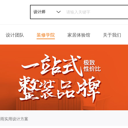
设计师
设计团队
装修学院
家居体验馆
关于我们
家装攻略
公司介绍
软装攻略
发展历程
轻松一刻
荣誉资质
百姓口碑
企业新闻
联系我们
防雨实用设计方案