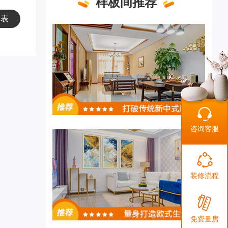
样板间推荐
列表
咨询客服
装修流程
免费量房