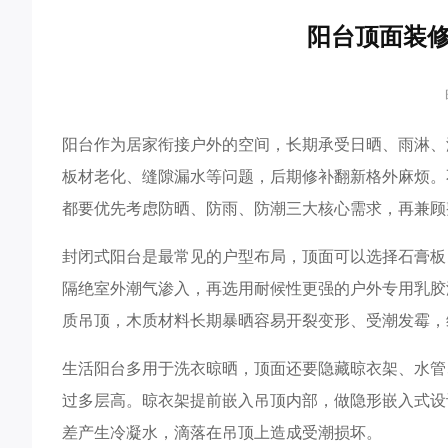
阳台顶面装
阳台作为居家衔接户外的空间，长期承受日晒、雨淋、
板材老化、缝隙漏水等问题，后期修补翻新格外麻烦。
都要优先考虑防晒、防雨、防潮三大核心需求，再兼顾
封闭式阳台是最常见的户型布局，顶面可以选择石膏板
隔绝室外潮气渗入，再选用耐候性更强的户外专用乳胶
质吊顶，木质材料长期暴晒容易开裂变形、受潮发霉，
生活阳台多用于洗衣晾晒，顶面还要隐藏晾衣架、水管
过多层高。晾衣架提前嵌入吊顶内部，做隐形嵌入式设
差产生冷凝水，滴落在吊顶上造成受潮损坏。