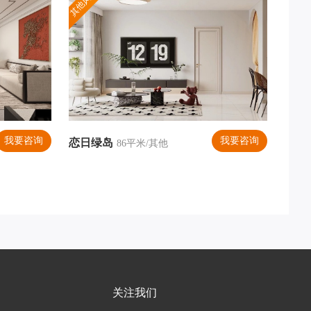
其他风格
我要咨询
我要咨询
恋日绿岛
居室
86平米/其他
关注我们