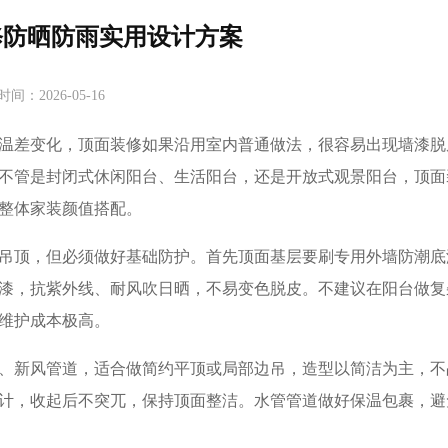
修防晒防雨实用设计方案
时间：2026-05-16
温差变化，顶面装修如果沿用室内普通做法，很容易出现墙漆脱
不管是封闭式休闲阳台、生活阳台，还是开放式观景阳台，顶面
整体家装颜值搭配。
吊顶，但必须做好基础防护。首先顶面基层要刷专用外墙防潮底
漆，抗紫外线、耐风吹日晒，不易变色脱皮。不建议在阳台做复
维护成本极高。
、新风管道，适合做简约平顶或局部边吊，造型以简洁为主，不
计，收起后不突兀，保持顶面整洁。水管管道做好保温包裹，避