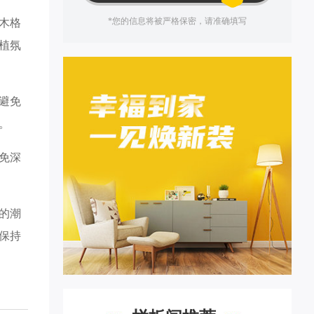
*您的信息将被严格保密，请准确填写
木格
植氛
避免
。
免深
的潮
保持