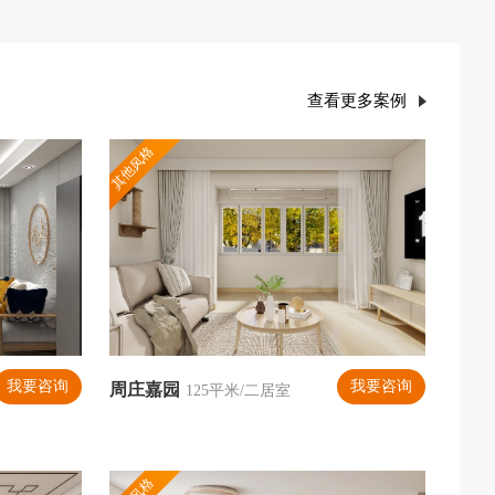
查看更多案例
其他风格
我要咨询
我要咨询
周庄嘉园
125平米/二居室