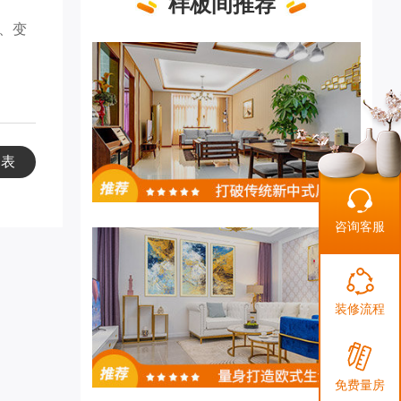
样板间推荐
、变
列表
咨询客服
装修流程
免费量房