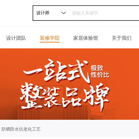
设计师
设计团队
装修学院
家居体验馆
关于我们
家装攻略
公司介绍
软装攻略
发展历程
轻松一刻
荣誉资质
百姓口碑
企业新闻
联系我们
 防晒防水抗老化工艺