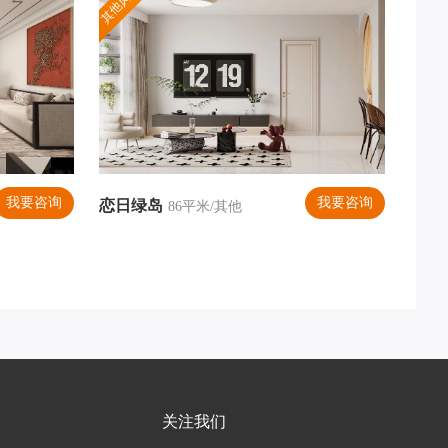
其他风格
我要咨询
我要咨询
恋日绿岛
居室
86平米/其他
关注我们