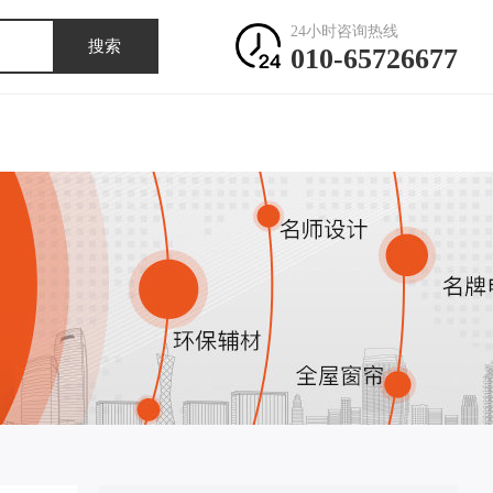
24小时咨询热线
搜索
010-65726677