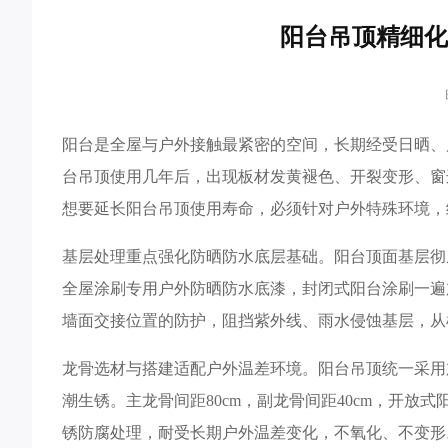
阳台吊顶精细化
阳台是全屋与户外接触最紧密的空间，长期经受日晒、
台吊顶使用几年后，出现板材发黄褪色、开裂变形、窗
想要延长阳台吊顶使用寿命，必须针对户外特殊环境，
基层处理重点强化防晒防水底层基础。阳台顶面基层彻
全屋涂刷专用户外防晒防水底漆，封闭式阳台涂刷一遍
墙面交接位置的防护，阻挡紫外线、雨水侵蚀基层，从
龙骨选材与搭建适配户外温差环境。阳台吊顶统一采用
潮生锈。主龙骨间距80cm，副龙骨间距40cm，开放
锈防腐处理，耐受长期户外温差变化，不氧化、不变形