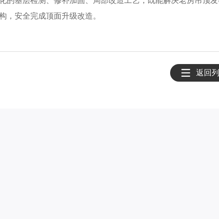
化的基层检测、修补加固、局部改造工艺，既能解决老房吊顶发
构，安全完成顶面升级改造。
返回