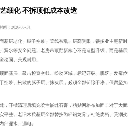
艺细化 不拆顶低成本改造
时间：2026-06-14
面基层老化、腻子空鼓、管线杂乱、层高受限，很多业主翻新时
、漏水等安全问题。老房吊顶翻新核心不是造型升级，而是基层
全稳固、美观耐用。
顶面基层，敲击检查空鼓、松动区域，标记开裂、脱落、发霉位
于空鼓、松散的腻子层、抹灰层，必须全部铲除干净，保留坚实
缝，开槽清理后填充柔性嵌缝石膏，粘贴网格布加固；对于大面
实平整。老旧木质基层全部替换为轻钢龙骨，杜绝腐朽、受潮变
内部漏水、漏电。