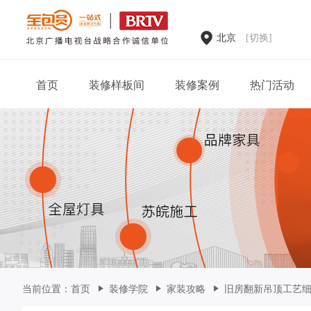
北京
[切换]
首页
装修样板间
装修案例
热门活动
家装案例
当前位置：
首页
装修学院
家装攻略
旧房翻新吊顶工艺细