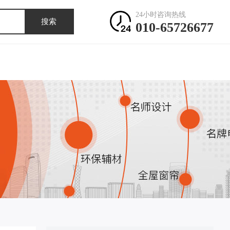
24小时咨询热线
搜索
010-65726677