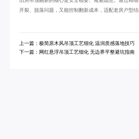
旧房吊顶翻新的核心是安全稳妥、规避隐患。通过精细
开裂、脱落问题，又能控制翻新成本，适配老房户型结
上一篇：极简原木风吊顶工艺细化 温润质感落地技巧
下一篇：网红悬浮吊顶工艺细化 无边界平整避坑指南