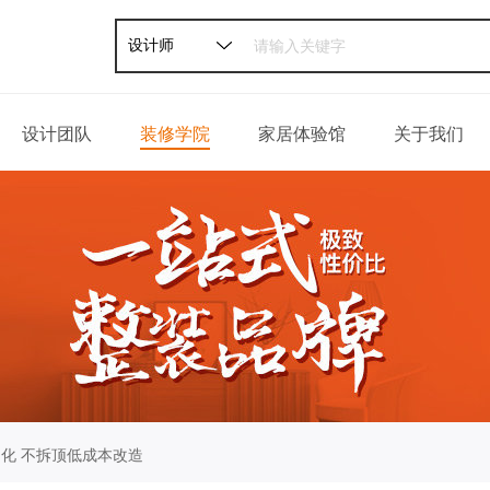
设计师
设计团队
装修学院
家居体验馆
关于我们
家装攻略
公司介绍
软装攻略
发展历程
轻松一刻
荣誉资质
百姓口碑
企业新闻
联系我们
化 不拆顶低成本改造