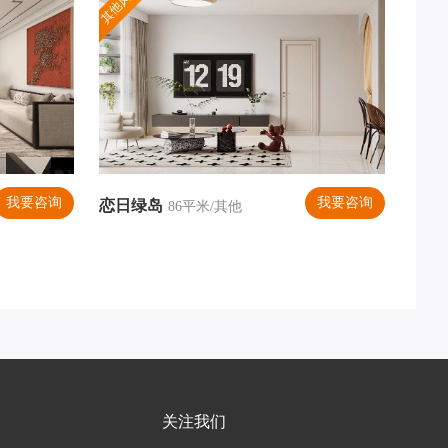
其他风格
我要咨询
我要咨询
恋日绿岛
居室
86平米/其他
关注我们