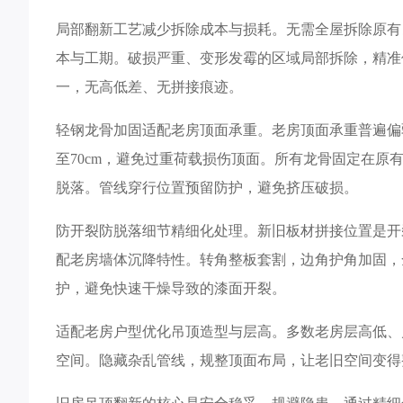
局部翻新工艺减少拆除成本与损耗。无需全屋拆除原有
本与工期。破损严重、变形发霉的区域局部拆除，精准
一，无高低差、无拼接痕迹。
轻钢龙骨加固适配老房顶面承重。老房顶面承重普遍偏
至70cm，避免过重荷载损伤顶面。所有龙骨固定在
脱落。管线穿行位置预留防护，避免挤压破损。
防开裂防脱落细节精细化处理。新旧板材拼接位置是开
配老房墙体沉降特性。转角整板套割，边角护角加固，
护，避免快速干燥导致的漆面开裂。
适配老房户型优化吊顶造型与层高。多数老房层高低、
空间。隐藏杂乱管线，规整顶面布局，让老旧空间变得