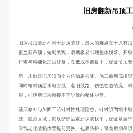
旧房翻新吊顶工
旧房吊顶翻新不同于新房装修，最大的难点在于原有顶
覆盖新吊顶，短期美观，后期极易出现整体脱落、开裂
排查与精细化加固修复，在低成本前提下，保证吊顶安
第一步做好旧房顶面全方位隐患检测。施工前彻底排查
同时核对顶面水电管线、老旧线路、锈蚀管道情况。对
层，杜绝新旧层衔接不牢导致的整体脱落。
基层修补与加固工艺针对性处理隐患。针对顶面细小裂
鼓、脱落区域，彻底铲除后重新抹灰找平，保证基层坚
管线老化破损位置提前更换、包裹防护，避免后期吊顶