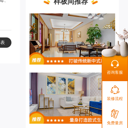
样板间推荐
霉、
列表
咨询客服
装修流程
免费量房