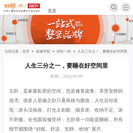
北京
当前位置：
首页
装修学院
轻松一刻
人生三分之一，要睡在好空间里
人生三分之一，要睡在好空间里
家装案
时间：2026-05-09
主卧，是家最私密的空间，也是修复疲惫、享受安静的
港湾。很多人装修主卧只看风格与颜值，入住后却发
现：床头没插座、灯光太刺眼、隔音差、收纳不足、床
不舒服。全包圆装修坚持：主卧第一功能是睡眠，所有
家装攻
细节都围绕 “好眠、舒适、安静、收纳” 展开。
软装攻