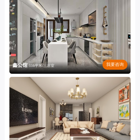
我要咨询
鑫公馆
116平米/三居室