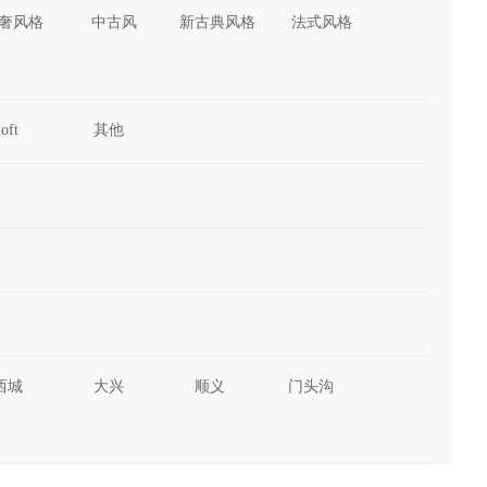
奢风格
中古风
新古典风格
法式风格
loft
其他
西城
大兴
顺义
门头沟