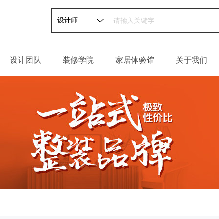
设计师
设计团队
装修学院
家居体验馆
关于我们
家装攻略
公司介绍
软装攻略
发展历程
轻松一刻
荣誉资质
百姓口碑
企业新闻
联系我们