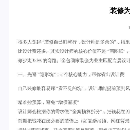
装修
很多人觉得 “装修自己盯就行，设计师是多余的”，结
比设计费还多。其实设计师的核心价值不是 “画图纸”，
修少走 90% 的弯路。全包圆家装会为业主匹配专属
一、先避 “隐形坑”：2 个核心能力，帮你省出设计费​
自己装修最容易踩 “看不见的坑”，设计师能提前预判
精准控预算，避免 “增项漏项”​
设计师会根据你的需求做 “全案预算拆分”，把钱花在刀刃上
前期把钱花在没必要的装饰上（如复杂吊顶、网红背景