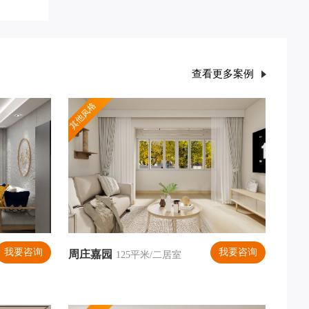
查看更多案例
其他风格
我要咨询
我要咨询
周庄嘉园
125平米/二居室