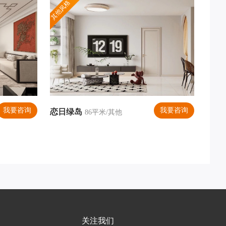
其他风格
我要咨询
我要咨询
恋日绿岛
居室
86平米/其他
关注我们