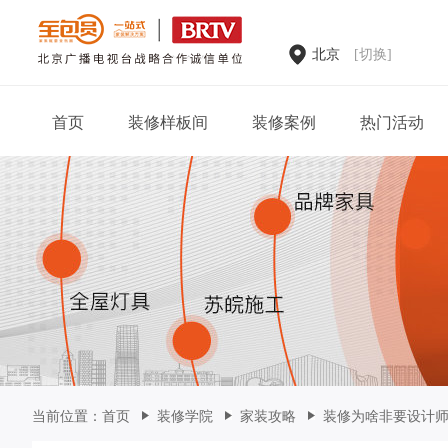
北京
[切换]
首页
装修样板间
装修案例
热门活动
家装案例
当前位置：
首页
装修学院
家装攻略
装修为啥非要设计