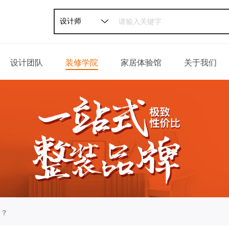
设计师
设计团队
装修学院
家居体验馆
关于我们
家装攻略
公司介绍
软装攻略
发展历程
轻松一刻
荣誉资质
百姓口碑
企业新闻
联系我们
师？